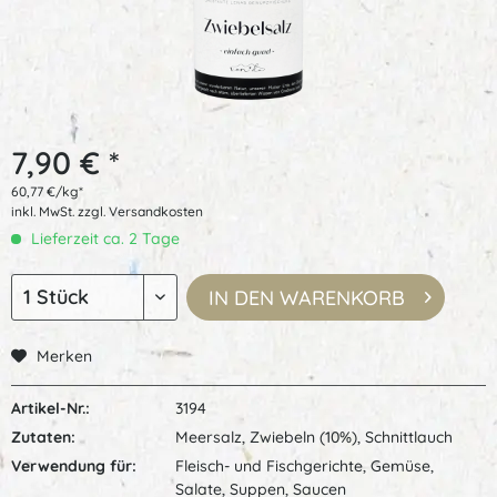
7,90 € *
60,77 €/kg*
inkl. MwSt.
zzgl. Versandkosten
Lieferzeit ca. 2 Tage
IN DEN
WARENKORB
Merken
Artikel-Nr.:
3194
Zutaten:
Meersalz, Zwiebeln (10%), Schnittlauch
Verwendung für:
Fleisch- und Fischgerichte, Gemüse,
Salate, Suppen, Saucen