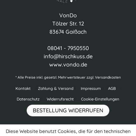
VonDo
Tölzer Str. 12
83674 Gaißach
08041 - 7950550
info@hirschkuss.de
www.vondo.de
* Alle Preise inkl. gesetzl. Mehrwertsteuer zzgl.
Versandkosten
Kontakt
Zahlung & Versand
Impressum
AGB
Datenschutz
Widerrufsrecht
Cookie-Einstellungen
BESTELLUNG WIDERRUFEN
Diese Website benutzt Cookies, die für den technischen