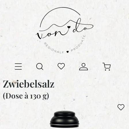
Zwiebelsalz
(Dose à 130 g)