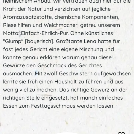
heimischem Anbau. Wir vertrauen auch hier auf die
Kraft der Natur und verzichten auf jegliche
Aromazusatzstoffe, chemische Komponenten,
Rieselhilfen und Weichmacher, getreu unserem
Motto: Einfach-Ehrlich-Pur. Ohne künstliches
"Glump" [bayerisch]. Großtante Lena hatte für
fast jedes Gericht eine eigene Mischung und
konnte genau erklären warum genau diese
Gewürze den Geschmack des Gerichtes
ausmachen. Mit zwölf Geschwistern aufgewachsen
lernte sie früh einen Haushalt zu führen und aus
wenig viel zu machen. Das richtige Gewürz an der
richtigen Stelle eingesetzt, hat manch einfaches
Essen zum Festtagsschmaus werden lassen.