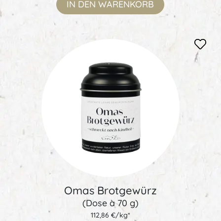
IN DEN
WARENKORB
Omas Brotgewürz
(Dose à 70 g)
112,86 €/kg*