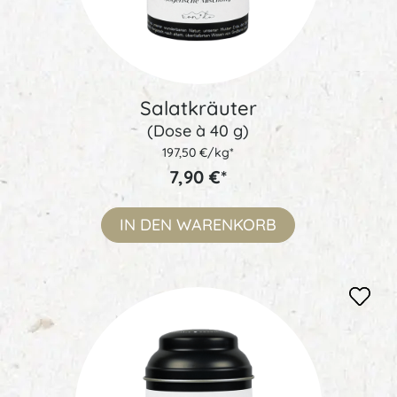
Salatkräuter
(Dose à 40 g)
197,50 €/kg*
7,90 €*
IN DEN
WARENKORB