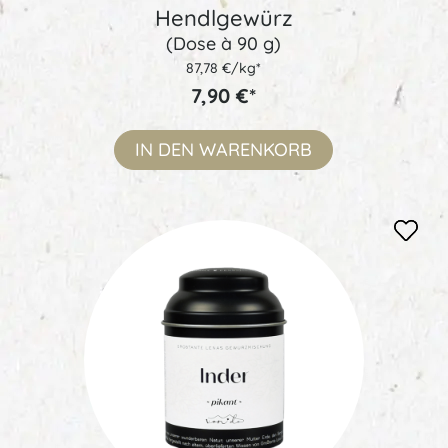
Hendlgewürz
(Dose à 90 g)
87,78 €/kg*
7,90 €*
IN DEN
WARENKORB