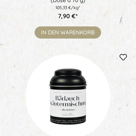
(Dose à 70 g)
105,33 €/kg*
7,90 €*
IN DEN
WARENKORB