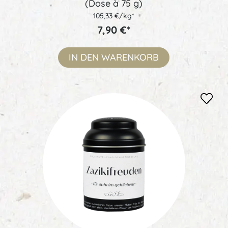
(Dose à 75 g)
105,33 €/kg*
7,90 €*
IN DEN
WARENKORB