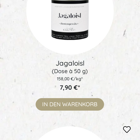
Jagaloisl
(Dose à 50 g)
158,00 €/kg*
7,90 €*
IN DEN
WARENKORB