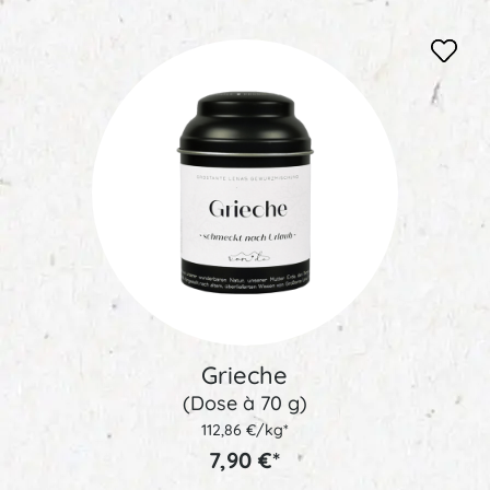
Grieche
(Dose à 70 g)
112,86 €/kg*
7,90 €*