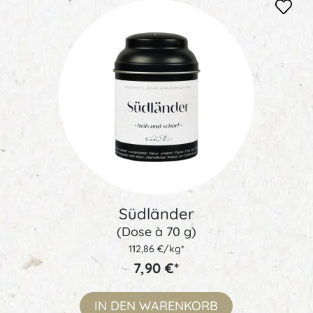
Südländer
(Dose à 70 g)
112,86 €/kg*
7,90 €*
IN DEN
WARENKORB