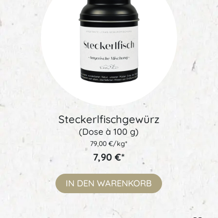
Steckerlfischgewürz
(Dose à 100 g)
79,00 €/kg*
7,90 €*
IN DEN
WARENKORB