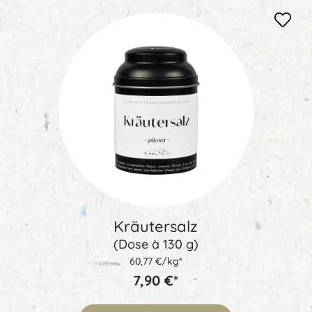
Kräutersalz
(Dose à 130 g)
60,77 €/kg*
7,90 €*