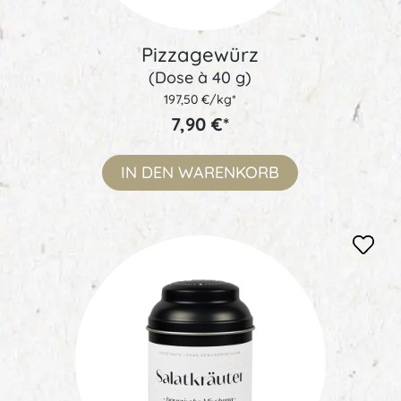
Pizzagewürz
(Dose à 40 g)
197,50 €/kg*
7,90 €*
IN DEN
WARENKORB