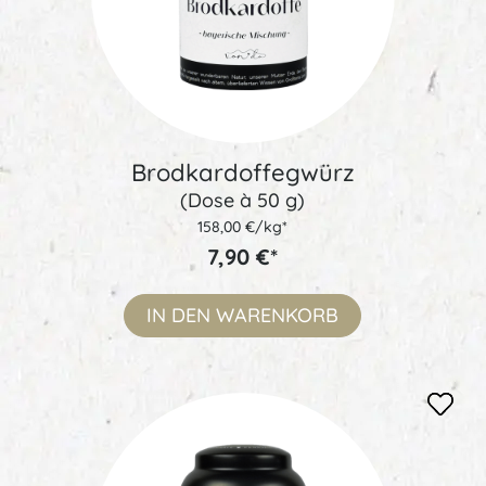
Brodkardoffegwürz
(Dose à 50 g)
158,00 €/kg*
7,90 €*
IN DEN
WARENKORB