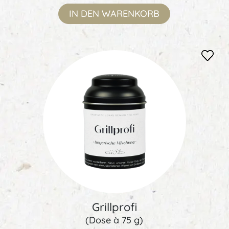
IN DEN
WARENKORB
Grillprofi
(Dose à 75 g)