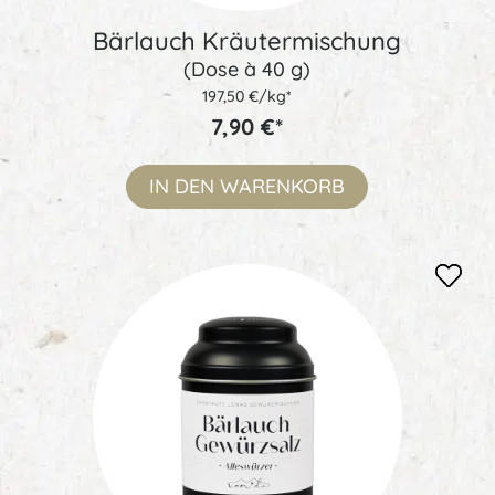
Bärlauch Kräutermischung
(Dose à 40 g)
197,50 €/kg*
7,90 €*
IN DEN
WARENKORB