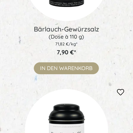
Bärlauch-Gewürzsalz
(Dose à 110 g)
71,82 €/kg*
7,90 €*
IN DEN
WARENKORB