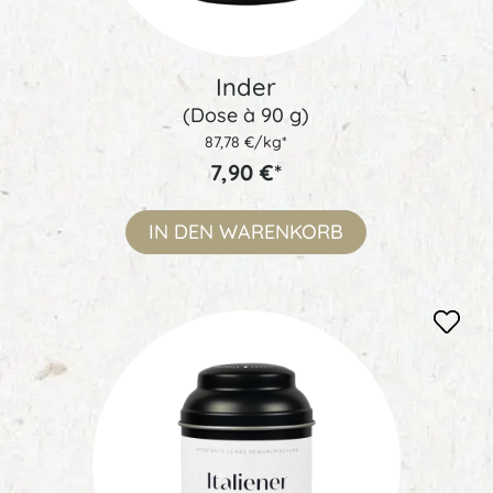
Inder
(Dose à 90 g)
87,78 €/kg*
7,90 €*
IN DEN
WARENKORB