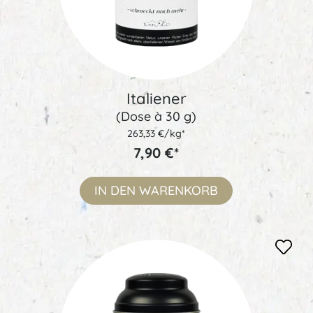
Italiener
(Dose à 30 g)
263,33 €/kg*
7,90 €*
IN DEN
WARENKORB