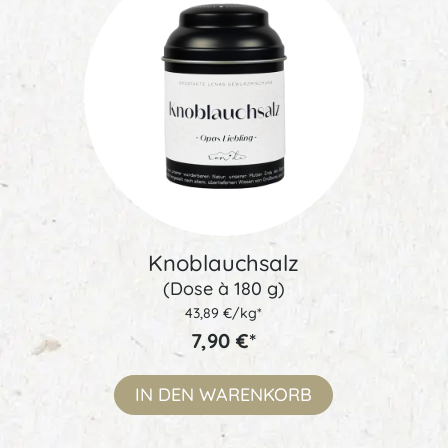
Knoblauchsalz
(Dose à 180 g)
43,89 €/kg*
7,90 €*
IN DEN
WARENKORB