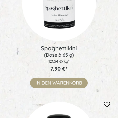
Spaghettikini
(Dose à 65 g)
121,54 €/kg*
7,90 €*
IN DEN
WARENKORB