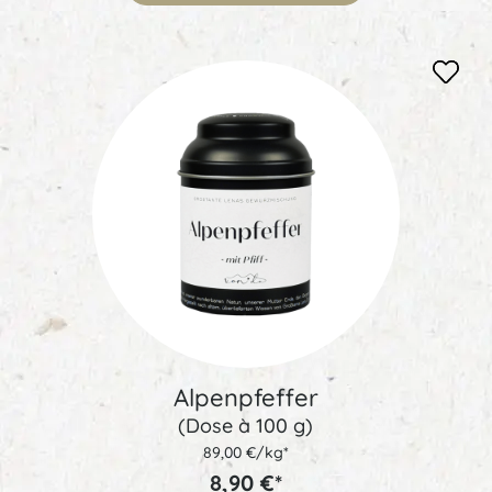
Alpenpfeffer
(Dose à 100 g)
89,00 €/kg*
8,90 €*