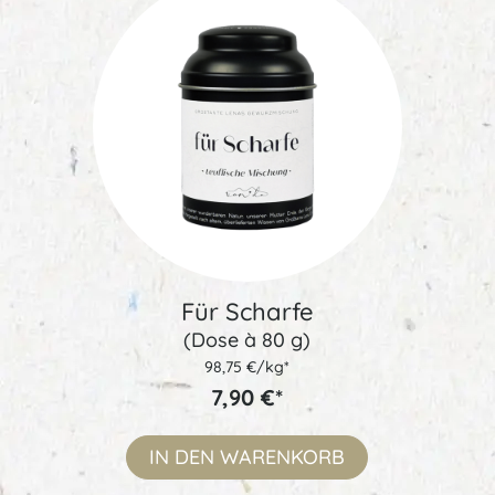
Für Scharfe
(Dose à 80 g)
98,75 €/kg*
7,90 €*
IN DEN
WARENKORB