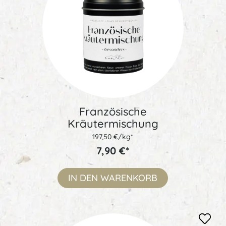
Französische
Kräutermischung
(Dose à 40 g)
197,50 €/kg*
7,90 €*
IN DEN
WARENKORB