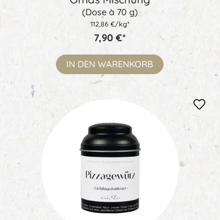
(Dose à 70 g)
112,86 €/kg*
7,90 €*
IN DEN
WARENKORB