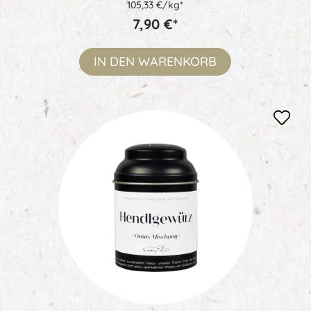
105,33 €/kg*
7,90 €*
IN DEN
WARENKORB