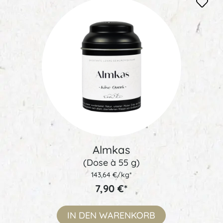
Almkas
(Dose à 55 g)
143,64 €/kg*
7,90 €*
IN DEN
WARENKORB