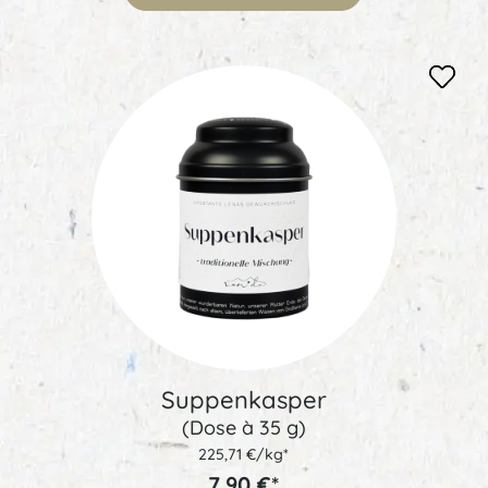
Suppenkasper
(Dose à 35 g)
225,71 €/kg*
7,90 €*