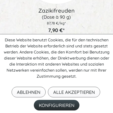
Zazikifreuden
(Dose à 90 g)
87,78 €/kg*
7,90 €*
Diese Website benutzt Cookies, die für den technischen
IN DEN
WARENKORB
Betrieb der Website erforderlich sind und stets gesetzt
werden. Andere Cookies, die den Komfort bei Benutzung
dieser Website erhöhen, der Direktwerbung dienen oder
die Interaktion mit anderen Websites und sozialen
Netzwerken vereinfachen sollen, werden nur mit Ihrer
Zustimmung gesetzt.
ABLEHNEN
ALLE AKZEPTIEREN
KONFIGURIEREN