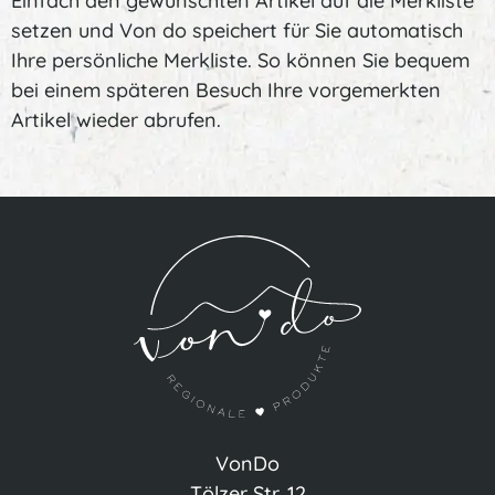
Einfach den gewünschten Artikel auf die Merkliste
setzen und Von do speichert für Sie automatisch
Ihre persönliche Merkliste. So können Sie bequem
bei einem späteren Besuch Ihre vorgemerkten
Artikel wieder abrufen.
VonDo
Tölzer Str. 12