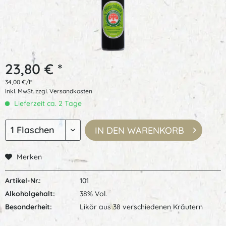
23,80 € *
34,00 €/l*
inkl. MwSt.
zzgl. Versandkosten
Lieferzeit ca. 2 Tage
IN DEN
WARENKORB
Merken
Artikel-Nr.:
101
Alkoholgehalt:
38% Vol.
Besonderheit:
Likör aus 38 verschiedenen Kräutern