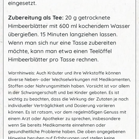
eingesetzt.
Zubereitung als Tee:
20 g getrocknete
Himbeerblätter mit 600 ml kochendem Wasser
übergießen. 15 Minuten langziehen lassen.
Wenn man sich nur eine Tasse zubereiten
möchte, kann man etwa einen Teelöffel
Himbeerblätter pro Tasse rechnen.
Warnhinweis: Auch Kräuter und ihre Wirkstoffe können
diverse Neben- oder Wechselwirkungen mit Medikamenten,
Stoffen oder Nahrungsmitteln haben. Vorsicht ist vor allem
in der Schwangerschaft und bei Kinder geboten. Es ist
wichtig zu beachten, dass die Wirkung der Zutaten je nach
individueller Verträglichkeit und Dosierung variieren
können. Es ist ratsam, vor dem regelmäßigen Genuss mit
einem Arzt oder Apotheker zu sprechen, insbesondere
wenn Sie bereits Medikamente einnehmen oder
gesundheitliche Probleme haben. Die oben angegebenen
Hinweise beruhen auf Erfahrungen und stellen keine