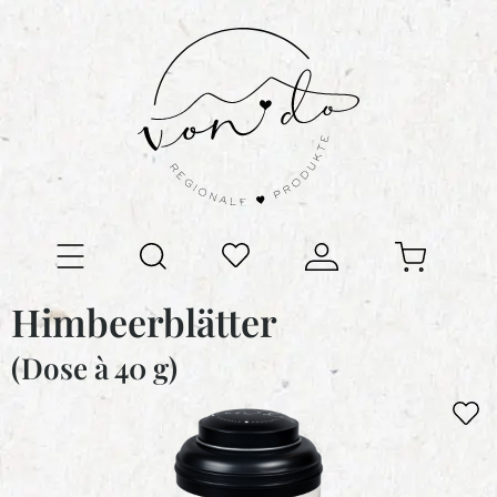
Himbeerblätter
(Dose à 40 g)