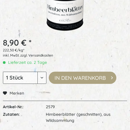
8,90 € *
222,50 €/kg*
inkl. MwSt.
zzgl. Versandkosten
Lieferzeit ca. 2 Tage
IN DEN
WARENKORB
Merken
Artikel-Nr.:
2579
Zutaten:
Himbeerblätter (geschnitten), aus
Wildsammlung