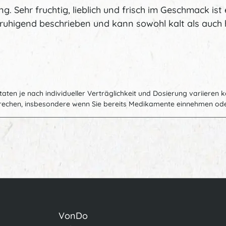
ng. Sehr fruchtig, lieblich und frisch im Geschmack ist
beruhigend beschrieben und kann sowohl kalt als auch
utaten je nach individueller Verträglichkeit und Dosierung variiere
prechen, insbesondere wenn Sie bereits Medikamente einnehmen ode
VonDo