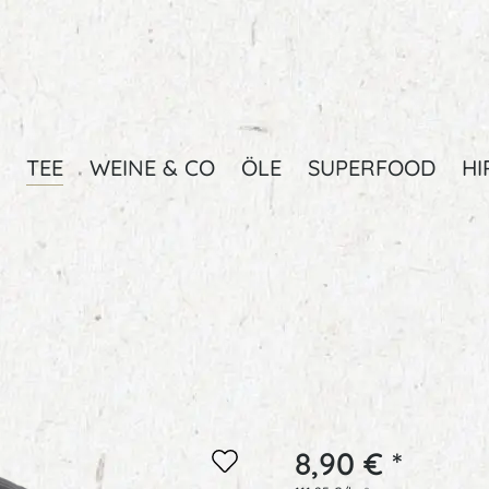
TEE
WEINE & CO
ÖLE
SUPERFOOD
HI
8,90 € *