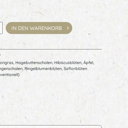
IN DEN
WARENKORB
9
ngras, Hagebuttenschalen, Hibiscusblüten, Äpfel,
genschalen, Ringelblumenblüten, Saflorblüten
ventionell)