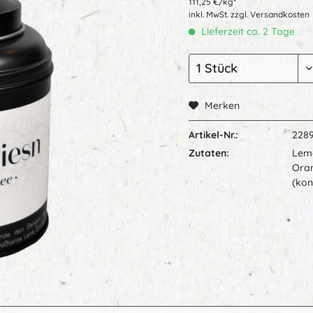
111,25 €/kg*
inkl. MwSt.
zzgl. Versandkosten
Lieferzeit ca. 2 Tage
Merken
Artikel-Nr.:
228
Zutaten:
Lemo
Oran
(kon