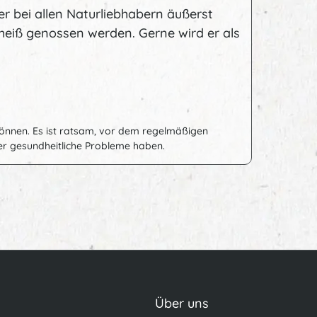
 er bei allen Naturliebhabern äußerst
 heiß genossen werden. Gerne wird er als
n können. Es ist ratsam, vor dem regelmäßigen
r gesundheitliche Probleme haben.
Über uns