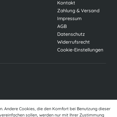
Kontakt
Zahlung & Versand
Impressum
AGB
Datenschutz
Widerrufsrecht
Cookie-Einstellungen
en. Andere Cookies, die den Komfort bei Benutzung dieser
vereinfachen sollen, werden nur mit Ihrer Zustimmung