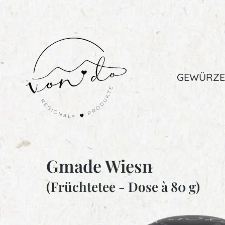
GEWÜRZE
Gmade Wiesn
(Früchtetee - Dose à 80 g)