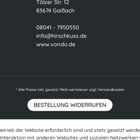
Tölzer Str. 12
83674 Gaißach
08041 - 7950550
info@hirschkuss.de
www.vondo.de
* Alle Preise inkl. gesetzl. Mehrwertsteuer zzgl.
Versandkosten
BESTELLUNG WIDERRUFEN
Betrieb der Website erforderlich sind und stets gesetzt werd
Interaktion mit anderen Websites und sozialen Netzwerken 